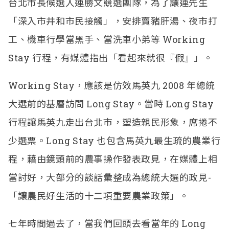
台北市長候選人連勝文競選團隊，為了讓連先生
「深入市井和市民接觸」，安排賣豬肝湯、夜市打
工、機車行學當黑手、當洗車小弟等 Working
Stay 行程，有媒體指出「看起來就很『假』」。
Working Stay，應該是仿效馬英九 2008 年總統
大選前的基層訪問 Long Stay。當時 Long Stay
行程讓馬英九走出台北市，塑造親民形象，席捲不
少選票。Long Stay 也包含馬英九最生疏的農業行
程，藉由鏡頭前的農事操作發表政見，在媒體上相
當討好，大部分的談話彙整成為總統大選的政見-
「讓農民好生活的十二項重要農業政策」。
七年時間過去了，當我們回頭去看當年的 Long