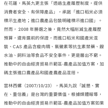
在花蓮，馬英九更主張「透過生產履歷制度，提供
消費者安全、有保障產品」，承諾「進口稻米必須
標示生產地；進口農產品包裝明確標示進口國」。
然而， 2008 年勝選之後，竟然大幅削減生產履歷
預算，違背選前的保證，而進口稻米和國產米混
裝、CAS 產品含瘦肉精、氯黴素等抗生素禁藥、餿
水油、飼料油等食品不安全事件，更是層出不窮。
推動中的自由經濟貿易示範區-農產品加值方案，加
碼主張進口農產品和國產農產品混搭。
雲林西螺（2007/10/23），馬英九說「誠懇、實
在、重信義」是台灣的重要價值，根據媒體報導，
推動中的自由經濟貿易示範區-農產品加值方案如果