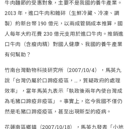
牛肉麵節的受惠對象，主要不是我國的養牛產業。
2013 年，進口牛肉和雜碎（生鮮冷藏、冷凍、調
製）約新台幣 190 億元，以兩成管銷成本推算，國
人每年大約花費 230 億元支用於進口牛肉。推銷進
口牛肉（含瘦肉精）對國人健康、我國的養牛產業
有何幫助？
竹南台灣動物科技研究所（2007/10/4），馬英九
說「台灣仍屬於口蹄疫疫區，…，質疑政府的處理
效率」，當年馬英九表示「執政後兩年內使台灣成
為毛豬口蹄疫非疫區」。事實上，迄今我國不僅仍
然是毛豬口蹄疫疫區，甚至出現新型的疫病。
花蓮南區鄉鎮（2007/10/18），馬英九發表「小地