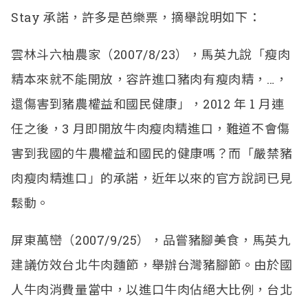
Stay 承諾，許多是芭樂票，摘舉說明如下：
雲林斗六柚農家（2007/8/23），馬英九說「瘦肉
精本來就不能開放，容許進口豬肉有瘦肉精，…，
還傷害到豬農權益和國民健康」，2012 年 1 月連
任之後，3 月即開放牛肉瘦肉精進口，難道不會傷
害到我國的牛農權益和國民的健康嗎？而「嚴禁豬
肉瘦肉精進口」的承諾，近年以來的官方說詞已見
鬆動。
屏東萬巒（2007/9/25），品嘗豬腳美食，馬英九
建議仿效台北牛肉麵節，舉辦台灣豬腳節。由於國
人牛肉消費量當中，以進口牛肉佔絕大比例，台北