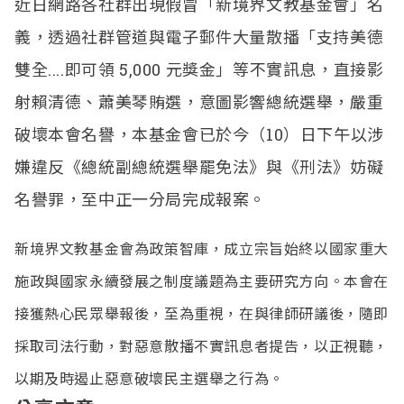
近日網路各社群出現假冒「新境界文教基金會」名
義，透過社群管道與電子郵件大量散播「支持美德
雙全....即可領 5,000 元獎金」等不實訊息，直接影
射賴清德、蕭美琴賄選，意圖影響總統選舉，嚴重
破壞本會名譽，本基金會已於今（10）日下午以涉
嫌違反《總統副總統選舉罷免法》與《刑法》妨礙
名譽罪，至中正一分局完成報案。
新境界文教基金會為政策智庫，成立宗旨始終以國家重大
施政與國家永續發展之制度議題為主要研究方向。本會在
接獲熱心民眾舉報後，至為重視，在與律師研議後，隨即
採取司法行動，對惡意散播不實訊息者提告，以正視聽，
以期及時遏止惡意破壞民主選舉之行為。