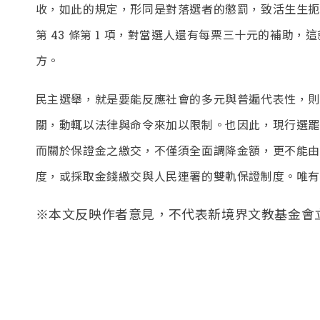
收，如此的規定，形同是對落選者的懲罰，致活生生扼
第 43 條第 1 項，對當選人還有每票三十元的補助
方。
民主選舉，就是要能反應社會的多元與普遍代表性，則
關，動輒以法律與命令來加以限制。也因此，現行選罷
而關於保證金之繳交，不僅須全面調降金額，更不能由
度，或採取金錢繳交與人民連署的雙軌保證制度。唯有
※本文反映作者意見，不代表新境界文教基金會