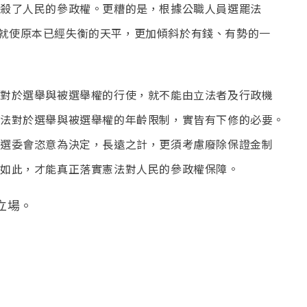
殺了人民的參政權。更糟的是，根據公職人員選罷法
，這就使原本已經失衡的天平，更加傾斜於有錢、有勢的一
對於選舉與被選舉權的行使，就不能由立法者及行政機
法對於選舉與被選舉權的年齡限制，實皆有下修的必要。
選委會恣意為決定，長遠之計，更須考慮廢除保證金制
如此，才能真正落實憲法對人民的參政權保障。
立場。