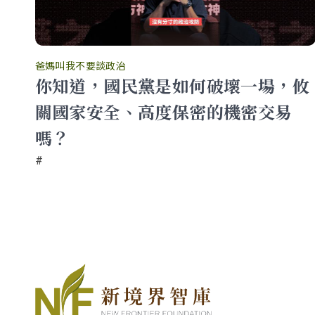
爸媽叫我不要談政治
業
你知道，國民黨是如何破壞一場，攸
關國家安全、高度保密的機密交易
我不
嗎？
#