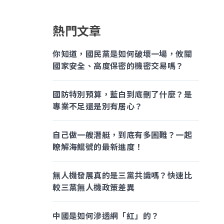
熱門文章
你知道，國民黨是如何破壞一場，攸關
國家安全、高度保密的機密交易嗎？
國防特別預算，藍白到底刪了什麼？是
專業不足還是別有居心？
自己做一艘潛艇，到底有多困難？一起
瞭解海鯤號的最新進度！
無人機發展真的是三黨共識嗎？快速比
較三黨無人機政策差異
中國是如何滲透網「紅」的？