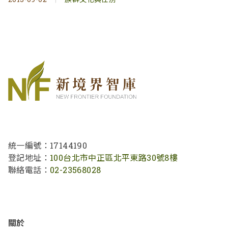
統一編號：17144190
登記地址：
100台北市中正區北平東路30號8樓
聯絡電話：
02-23568028
關於