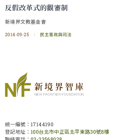
反假改革式的觀審制
新境界文教基金會
2014-09-25
|
民主憲政與司法
統一編號：17144190
登記地址：
100台北市中正區北平東路30號8樓
聯絡電話：
02-23568028