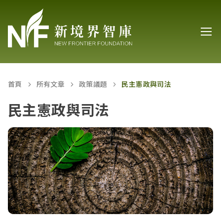
首頁
所有文章
政策議題
民主憲政與司法
民主憲政與司法