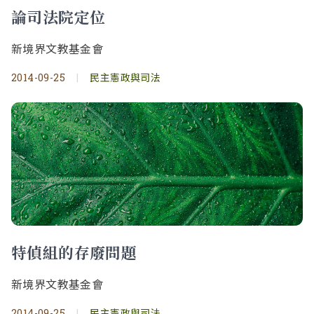
論司法院定位
新境界文教基金會
2014-09-25
|
民主憲政與司法
特偵組的存廢問題
新境界文教基金會
2014-09-25
|
民主憲政與司法