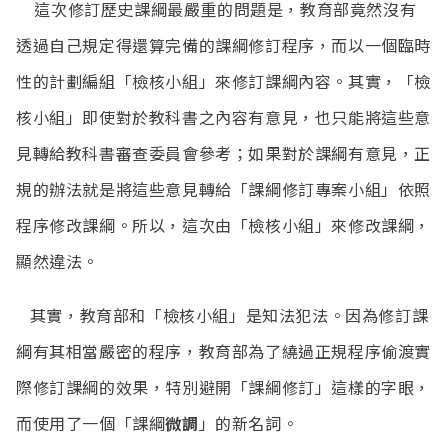
這次修訂歷史課綱最嚴重的問題是，教育部竟然沒有
透過自己規定得還算完備的課綱修訂程序，而以一個臨時
性的計劃編組「檢核小組」來修訂課綱內容。其實，「檢
核小組」即使對於教科書之內容有意見，也只能將這些意
見轉給教科書審查委員會參考；如果對於課綱有意見，正
規的辦法就是將這些意見轉給「課綱修訂專案小組」依照
程序修改課綱。所以，這次由「檢核小組」來修改課綱，
顯然違法。
其實，教育部和「檢核小組」是知法犯法。因為修訂課
綱有其相當嚴密的程序，教育部為了繞過正規程序偷渡實
際修訂課綱的效果，特別避開「課綱修訂」這樣的字眼，
而使用了一個「課綱
微調
」的新名詞。