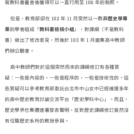
寫教科書審查後獲得可以一直行用至 106 年的執照。
但是，教育部卻在 102 年 11 月突然以一群
非歷史學專
業
的學者組成「
教科書檢核小組
」，對課綱（不是教科
書）做出了修改意見，然後於 103 年 1 月邀集高中教師
們辦公聽會。
高中教師們對於這個突然而來的課綱修訂有各種質
疑：一些是內容的，一些是程序的，一些是技術性的。這
些質疑可以參考教育部委託台北市中山女中已經維運多年
的高中歷史教育討論交流平台「歷史學科中心」。而且，
歷史學界也集體連署發表聲明，反對歷史課綱修訂竟然沒
有任職歷史系所的教授參與。