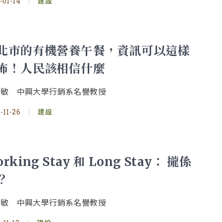
-01-14
|
建設
北市的有機營養午餐，資訊可以這樣
佈！人民該相信什麼
明敏 中興大學行銷系名譽教授
-11-26
|
建設
rking Stay 和 Long Stay： 攏係
？
明敏 中興大學行銷系名譽教授