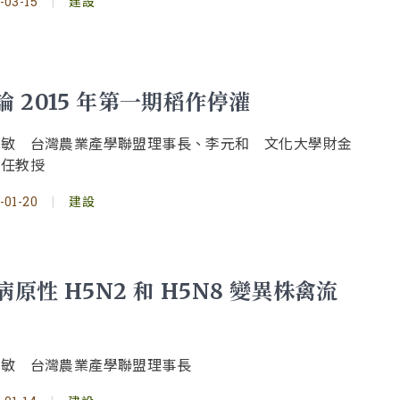
-03-15
|
建設
論 2015 年第一期稻作停灌
明敏 台灣農業產學聯盟理事長、李元和 文化大學財金
兼任教授
-01-20
|
建設
病原性 H5N2 和 H5N8 變異株禽流
明敏 台灣農業產學聯盟理事長