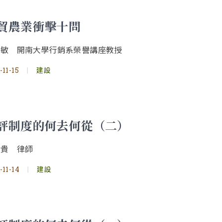
貿農業衝擊十問
明敏 開南大學行銷系榮譽講座教授
-11-15
|
建設
評制度的何去何從（二）
順貴 律師
-11-14
|
建設