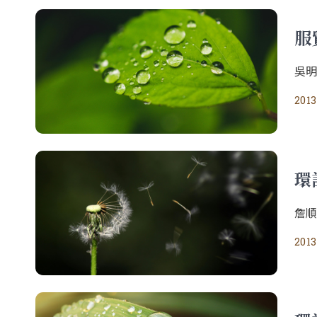
服
吳
2013
環
詹
2013