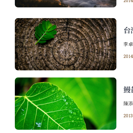
2014
台
李
2014
鰻
陳
2013