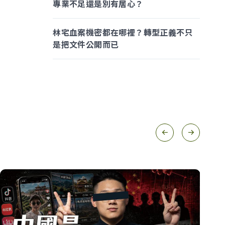
專業不足還是別有居心？
林宅血案機密都在哪裡？轉型正義不只
是把文件公開而已