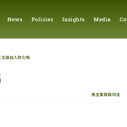
News
Policies
Insights
Media
Co
性言論該入罪化嗎
嗎
民主憲政與司法