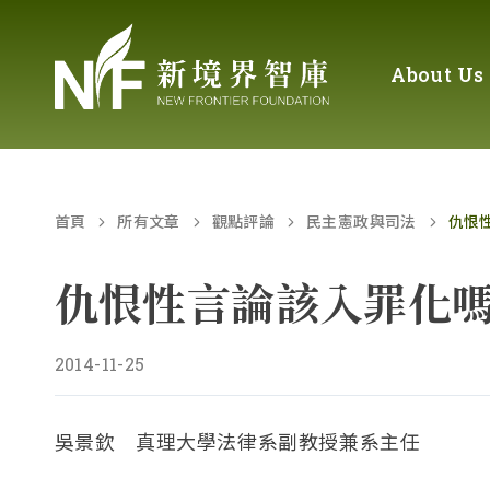
About Us
首頁
所有文章
觀點評論
民主憲政與司法
仇恨
仇恨性言論該入罪化
2014-11-25
吳景欽 真理大學法律系副教授兼系主任