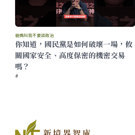
爸媽叫我不要談政治
業
你知道，國民黨是如何破壞一場，攸
關國家安全、高度保密的機密交易
我不
嗎？
#