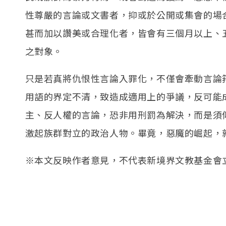
性尊嚴的言論或文書者，抑或於公開或集會的場
甚而加以讚美或合理化者，皆會有三個月以上、
之對象。
只是若真將仇恨性言論入罪化，不僅會牽動言論
用語的界定不清，致造成適用上的爭議，反可能
主、反人權的言論，恐非用刑罰為解決，而是須
激起族群對立的政治人物。畢竟，惡魔的崛起，
※本文反映作者意見，不代表新境界文教基金會