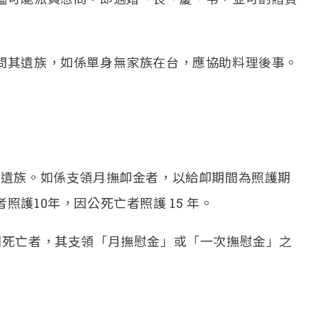
問其遺族，如係單身無家族在台，應協助料理後事。
之遺族。如係支領月撫卹金者，以給卹期間為照護期
護10年，因公死亡者照護 15 年。
間死亡者，其支領「月撫慰金」或「一次撫慰金」之