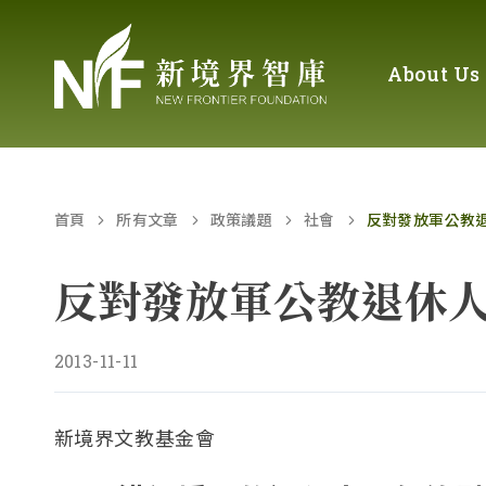
About Us
首頁
所有文章
政策議題
社會
反對發放軍公教
反對發放軍公教退休
2013-11-11
新境界文教基金會