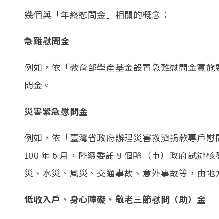
幾個與「年終慰問金」相關的概念：
急難慰問金
例如，依「教育部學產基金設置急難慰問金實施
問金。
災害緊急慰問金
例如，依「臺灣省政府辦理災害救濟捐款專戶慰問金發
100 年 6 月，陸續委託 9 個縣（市）政府
災、水災、風災、交通事故、意外事故等，由地
低收入戶、身心障礙、敬老三節慰問（助）金