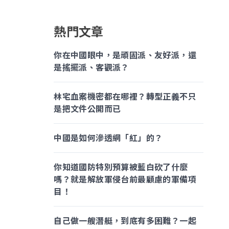
熱門文章
你在中國眼中，是頑固派、友好派，還
是搖擺派、客觀派？
林宅血案機密都在哪裡？轉型正義不只
是把文件公開而已
中國是如何滲透網「紅」的？
你知道國防特別預算被藍白砍了什麼
嗎？就是解放軍侵台前最顧慮的軍備項
目！
自己做一艘潛艇，到底有多困難？一起