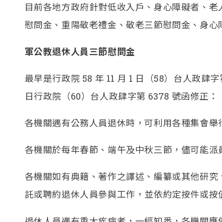
目前各地方政府針對低收入戶、身心障礙者、老
慰問金、重陽敬老禮金、敬老三節慰問金、身心
軍公教退休人員三節慰問金
最早是行政院 58 年 11 月 1 日（58）台人政肆字
日行政院（60）台人政肆字第 6378 號函修正：
各機關遇有公務人員退休時，可利用各種集會舉
各機關於每年春節、端午及中秋三節，儘可能派
各機關如有典籍、著作之譯述、編纂或其他研究
託或聘約退休人員參與工作，並依約定按件或按
退休人員遇有重大疾病者，一經知悉，各機關應