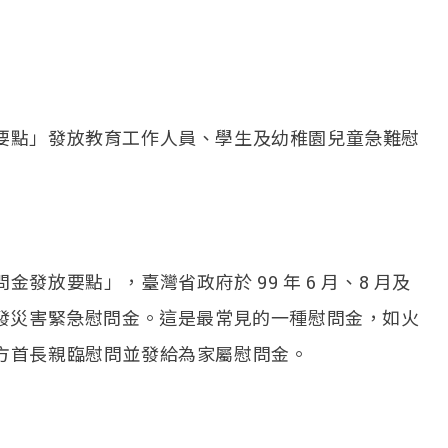
要點」發放教育工作人員、學生及幼稚園兒童急難慰
放要點」，臺灣省政府於 99 年 6 月、8 月及
試辦核發災害緊急慰問金。這是最常見的一種慰問金，如火
方首長親臨慰問並發給為家屬慰問金。