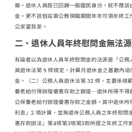
需。退休人員既已回歸一般國民身分，就不應該
金。更不該假設軍公教現職期間年年可領年終工
公家當我家。
二、退休人員年終慰問金無法源
有論者以為退休人員年終慰問金的法源是「公務人
員退休法第 9 條規定，計算月退休金之基數內涵
金。（二）公務人員退休法第 32 條，主要係
養老給付得辦理優惠存款之額度─退休所得不得
公保養老給付辦理優惠存款之金額。其中退休所
利息」2 項計算，並無退休公務人員之年終慰
惠存款辦法」第4條第3項第3款所提之年終工作