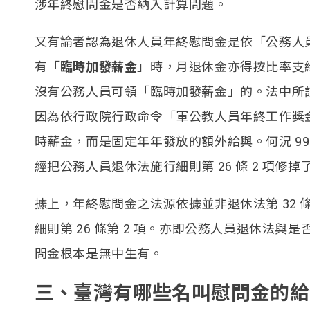
涉年終慰問金是否納入計算問題。
又有論者認為退休人員年終慰問金是依「公務人員退
有「
臨時加發薪金
」時，月退休金亦得按比率支
沒有公務人員可領「臨時加發薪金」的。法中所
因為依行政院行政命令「軍公教人員年終工作獎
時薪金，而是固定年年發放的額外給與。何況 99 年
經把公務人員退休法施行細則第 26 條 2 項修掉
據上，年終慰問金之法源依據並非退休法第 32 
細則第 26 條第 2 項。亦即公務人員退休法
問金根本是無中生有。
三、臺灣有哪些名叫慰問金的給