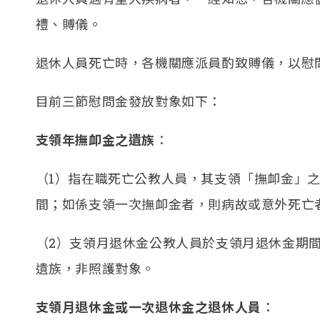
禮、賻儀。
退休人員死亡時，各機關應派員酌致賻儀，以慰
目前三節慰問金發放對象如下：
支領年撫卹金之遺族
：
（1）指在職死亡公教人員，其支領「撫卹金」
間；如係支領一次撫卹金者，則病故或意外死亡者照
（2）支領月退休金公教人員於支領月退休金期
遺族，非照護對象。
支領月退休金或一次退休金之退休人員
：