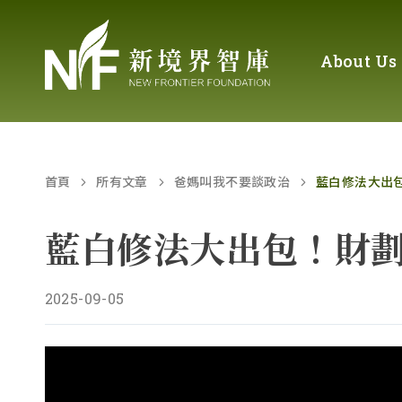
About Us
首頁
所有文章
爸媽叫我不要談政治
藍白修法大出
藍白修法大出包！財
2025-09-05