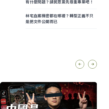
有什麼問題？請民眾黨先尊重專業吧！
林宅血案機密都在哪裡？轉型正義不只
是把文件公開而已