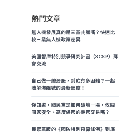
熱門文章
無人機發展真的是三黨共識嗎？快速比
較三黨無人機政策差異
美國智庫特別競爭研究計畫（SCSP）拜
會交流
自己做一艘潛艇，到底有多困難？一起
瞭解海鯤號的最新進度！
你知道，國民黨是如何破壞一場，攸關
國家安全、高度保密的機密交易嗎？
民眾黨版的《國防特別預算條例》到底