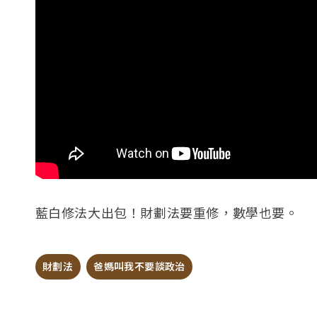
藍白修法大出包！財劃法要重修，數學也要。
財劃法
爸媽叫我不要談政治