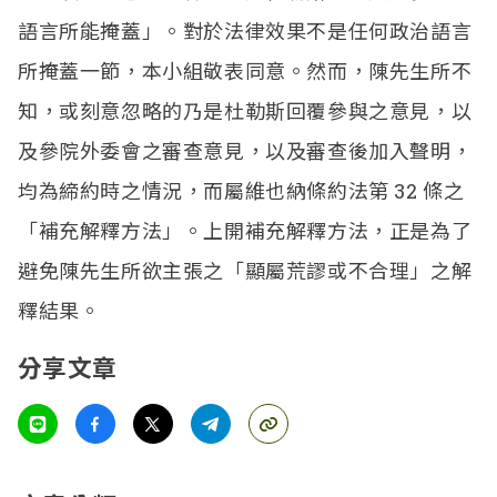
語言所能掩蓋」。對於法律效果不是任何政治語言
所掩蓋一節，本小組敬表同意。然而，陳先生所不
知，或刻意忽略的乃是杜勒斯回覆參與之意見，以
及參院外委會之審查意見，以及審查後加入聲明，
均為締約時之情況，而屬維也納條約法第 32 條之
「補充解釋方法」。上開補充解釋方法，正是為了
避免陳先生所欲主張之「顯屬荒謬或不合理」之解
釋結果。
分享文章