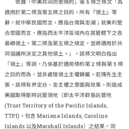
依據「中美共同防禦條約」第 6 條之條文「為
適用於第二條及第五條之目的，所有『領土』等
辭，就中華民國而言，應指台灣與澎湖；就美利堅
合眾國而言，應指西太平洋區域內在其管轄下之各
島嶼領土。第二條及第五條之規定，並將適用於共
同協議所決定之其他領土。」。該條文明白指出
「領土」等詞，乃係基於適用條約第 2 條與第 5 條
之目的而為，並非處理領土主權歸屬。若陳先生主
張，該條有界定台、澎主權之意圖與效果，則造成
美國取得斯時託管領地（即太平洋群島託管地
(Trust Territory of the Pacific Islands,
TTPI)，包含 Mariana Islands, Caroline
Islands 以及Marshall Islands）之結果。同