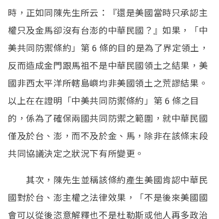
時，正如同陳先生所云：『還是美國當時只承認主
權只及金馬卻沒有台澎的中華民國？』如果，「中
美共同防禦條約」第 6 條的目的是為了界定領土，
反而造成金門跟馬祖不是中華民國領土之結果，美
國非西太平洋所轄島嶼均非美國領土之荒謬結果。
以上在在證明「中美共同防禦條約」第 6 條之目
的，係為了確保兩國共同防禦之範圍，就中華民國
僅及於台、澎，而不及於金、馬，除非在該條末段
共同協議決定之狀況下有所變更。
其次，陳先生並稱該條約產生美國肯認中華民
國對於台、澎主權之法律效果，「不是後來美國國
會可以從後恣意解釋也不是杜勒斯或他人再多政治