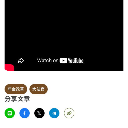
年金改革
大法官
分享文章