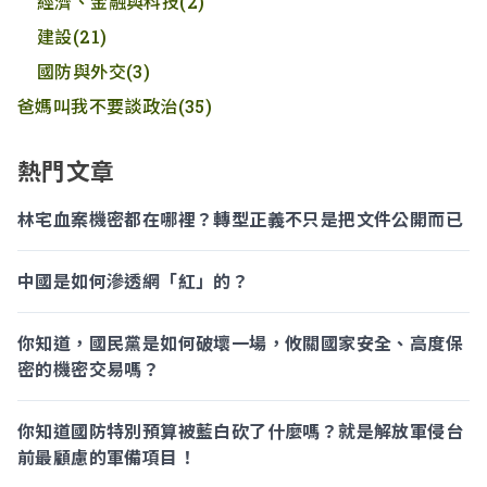
經濟、金融與科技
(2)
建設
(21)
國防與外交
(3)
爸媽叫我不要談政治
(35)
熱門文章
林宅血案機密都在哪裡？轉型正義不只是把文件公開而已
中國是如何滲透網「紅」的？
你知道，國民黨是如何破壞一場，攸關國家安全、高度保
密的機密交易嗎？
你知道國防特別預算被藍白砍了什麼嗎？就是解放軍侵台
前最顧慮的軍備項目！