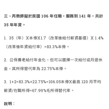
三、
丙教師擬於民國 106 年任職，服務到 141 年，共計
35 年年資。
1.
35（年）X本俸X1.7（改革後給付薪資基礎）X 1.4%
（改革後年資給付率）=83.3%本俸。
2.
公保養老給付年金化，但可以選擇一次給付或月退休
金，其所得替代率為 22.75%本俸。
3.
1+2=83.3%+22.75%=106.05本俸X最高 120 月平均
薪資/在職所得=67.99%毛所得替代率。
說明
：