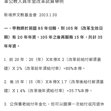
軍公教人員年金改革試算舉例
新境界文教基金會 2013.1.30
一、
甲教師於民國 85 年任職，到 105 年（改革生效日
期）有 20 年年資，105 年之後再服務 15 年，共計 35
年年資。
1.
前 20 年：20（年）X本俸X 2（改革前給付薪資基
礎）X 2%（改革前年資給付率）=80%本俸。
2.
後 15 年：15（年）X本俸X 1.7（改革後給付薪資基
礎）X 1.4%（改革後年資給付率）=35.7%本俸。
3.
公保養老給付年金化，但可以選擇一次給付或月退休