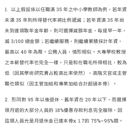
1.
以上假設係以任職滿 35 年之中小學教師為例，若年資
未滿 35 年則所得替代率將比例遞減；若年資滿 35 年尚
未到達領取年金年齡，則可選擇減額年金，每提早一年，
減 3/100 總金額；若繼續服務，則繼續累積採計年資，
最高以 40 年為限。公務人員，情形相似。大專學校教授
之本薪替代率也完全一樣，只是和在職毛所得相比，較為
低（因其學術研究費占較高比率使然），高階文官或主管
職也類似（因主管加給和專業加給合計超過本俸）。
2.
形同對 95 年以後退休、舊年資在 20 年以下，而選擇
領月退的大部分人員的 18%優惠存款利息完全廢除，因
這類人員光是月退休金已達本俸x 1.7的 75%~95%間。