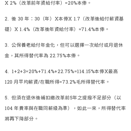
X 2%（改革前年資給付率）=20%本俸。
2.
後 30 年：30（年）X本俸X 1.7（改革後給付薪資基
礎）X 1.4%（改革後年資給付率）=71.4%本俸。
3.
公保養老給付年金化，但可以選擇一次給付或月退休
金，其所得替代率為 22.75%本俸。
4.
1+2+3=20%+71.4%+22.75%=114.15%本俸X最高
120 月平均薪資/在職所得=73.2%毛所得替代率。
5.
但須在退休後補扣繳改革前5年之提撥不足部分（以
104 年費率與在職同薪級為準），如此一來，所得替代率
將再下降部分。