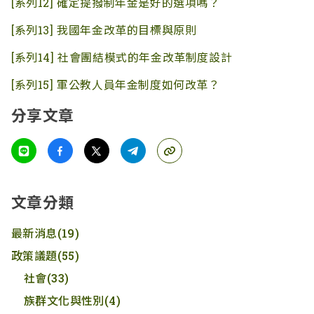
[系列12]
確定提撥制年金是好的選項嗎？
[系列13]
我國年金改革的目標與原則
[系列14] 社會團結模式的年金改革制度設計
[系列15] 軍公教人員年金制度如何改革？
分享文章
文章分類
最新消息
(19)
政策議題
(55)
社會
(33)
族群文化與性別
(4)