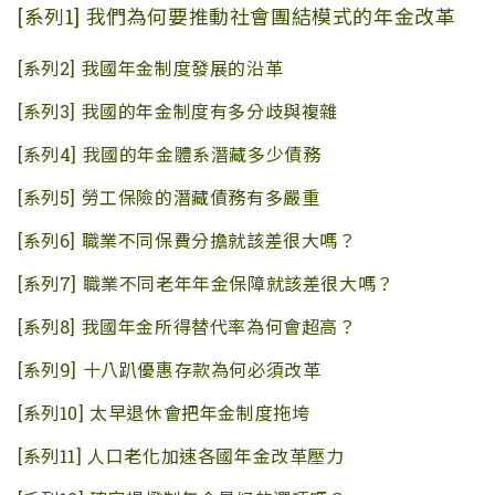
[系列1]
我們為何要推動社會團結模式的年金改革
[系列2]
我國年金制度發展的沿革
[系列3]
我國的年金制度有多分歧與複雜
[系列4]
我國的年金體系潛藏多少債務
[系列5]
勞工保險的潛藏債務有多嚴重
[系列6]
職業不同保費分擔就該差很大嗎？
[系列7]
職業不同老年年金保障就該差很大嗎？
[系列8]
我國年金所得替代率為何會超高？
[系列9]
十八趴優惠存款為何必須改革
[系列10]
太早退休會把年金制度拖垮
[系列11]
人口老化加速各國年金改革壓力