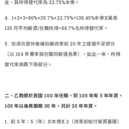
金，其所得替代率為 22.75%本俸。
4.
1+2+3=80%+35.7%+22.75%=138.45%本俸X最高
120 月平均薪資/在職所得=88.7%毛所得替代率。
5.
但須在退休後補扣繳改革前 20 年之提撥不足部分
（以 104 年費率與在職同薪級為準），如此一來，所得
替代率將再下降部分。
二、
乙教師於民國 100 年任職，到 105 年有 5 年年資，
105 年以後再服務 30 年，共計 35 年年資。
1.
前 5 年：5（年）X本俸X 2（改革前給付薪資基礎）