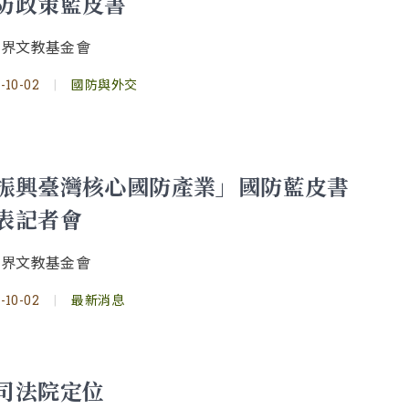
防政策藍皮書
境界文教基金會
-10-02
|
國防與外交
振興臺灣核心國防產業」國防藍皮書
表記者會
境界文教基金會
-10-02
|
最新消息
司法院定位