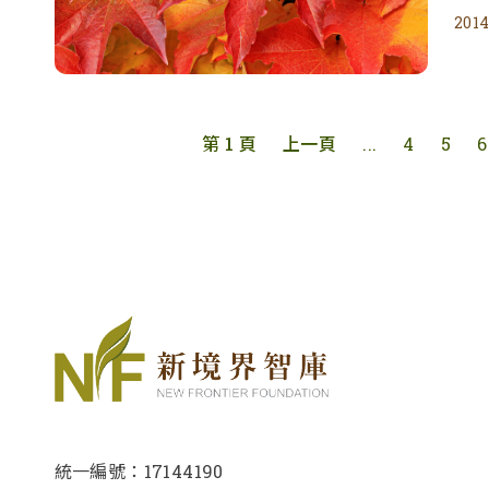
2014
第 1 頁
上一頁
...
4
5
6
統一編號：17144190