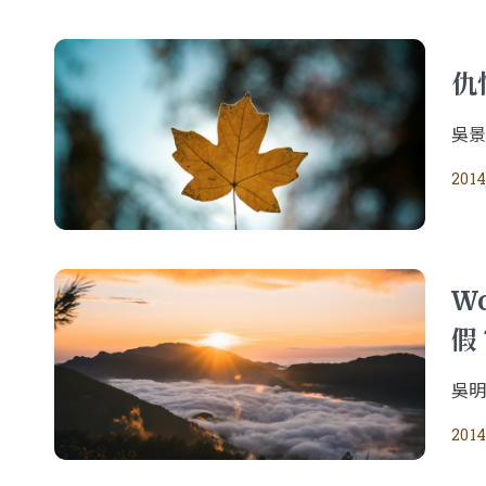
仇
吳
2014
Wo
假
吳
2014