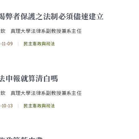
揭弊者保護之法制必須儘速建立
景欽 真理大學法律系副教授兼系主任
-11-09
|
民主憲政與司法
法申報就算清白嗎
景欽 真理大學法律系副教授兼系主任
-10-13
|
民主憲政與司法