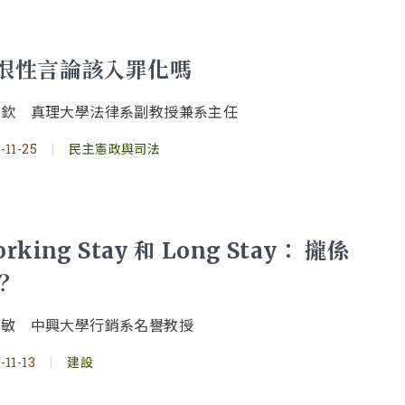
恨性言論該入罪化嗎
景欽 真理大學法律系副教授兼系主任
-11-25
|
民主憲政與司法
rking Stay 和 Long Stay： 攏係
？
明敏 中興大學行銷系名譽教授
-11-13
|
建設