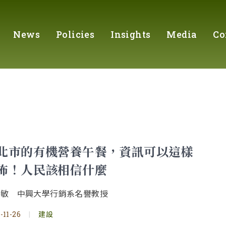
News
Policies
Insights
Media
Co
北市的有機營養午餐，資訊可以這樣
佈！人民該相信什麼
明敏 中興大學行銷系名譽教授
-11-26
|
建設