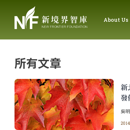
About Us
所有文章
新
發
吳
2014