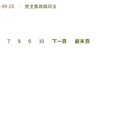
-09-25
|
民主憲政與司法
7
8
9
10
下一頁
最末頁