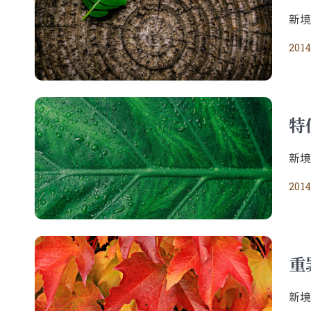
新
2014
特
新
2014
重
新