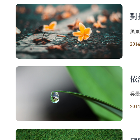
對
吳
2014
依
吳
2014