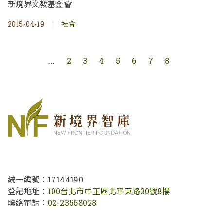
新境界文教基金會
2015-04-19
|
社會
...
2
3
4
5
6
7
8
統一編號：17144190
登記地址：
100台北市中正區北平東路30號8樓
聯絡電話：
02-23568028