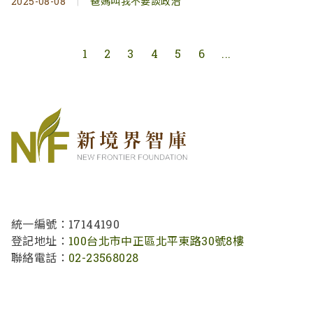
2025-08-08
|
爸媽叫我不要談政治
1
2
3
4
5
6
...
統一編號：17144190
登記地址：
100台北市中正區北平東路30號8樓
聯絡電話：
02-23568028