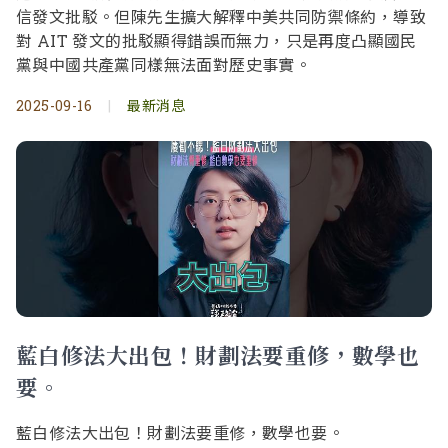
信發文批駁。但陳先生擴大解釋中美共同防禦條約，導致
對 AIT 發文的批駁顯得錯誤而無力，只是再度凸顯國民
黨與中國共產黨同樣無法面對歷史事實。
2025-09-16
|
最新消息
藍白修法大出包！財劃法要重修，數學也
要。
藍白修法大出包！財劃法要重修，數學也要。