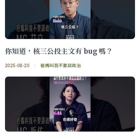
你知道，核三公投主文有 bug 嗎？
2025-08-20
|
爸媽叫我不要談政治