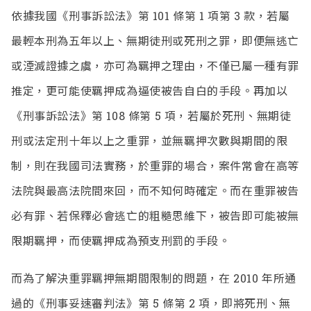
依據我國《刑事訴訟法》第 101 條第 1 項第 3 款，若屬
最輕本刑為五年以上、無期徒刑或死刑之罪，即便無逃亡
或湮滅證據之虞，亦可為羈押之理由，不僅已屬一種有罪
推定，更可能使羈押成為逼使被告自白的手段。再加以
《刑事訴訟法》第 108 條第 5 項，若屬於死刑、無期徒
刑或法定刑十年以上之重罪，並無羈押次數與期間的限
制，則在我國司法實務，於重罪的場合，案件常會在高等
法院與最高法院間來回，而不知何時確定。而在重罪被告
必有罪、若保釋必會逃亡的粗糙思維下，被告即可能被無
限期羈押，而使羈押成為預支刑罰的手段。
而為了解決重罪羈押無期間限制的問題，在 2010 年所通
過的《刑事妥速審判法》第 5 條第 2 項，即將死刑、無