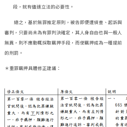
段，就有儘速立法的必要性。
總之，基於無罪推定原則，被告即便遭偵查、起訴與
審判，只要尚未為有罪判決確定，其人身自由也與一般人
無異，則不應動輒採取羈押手段，而使羈押成為一種提前
的刑罰。
＊重罪羈押具體修正建議：