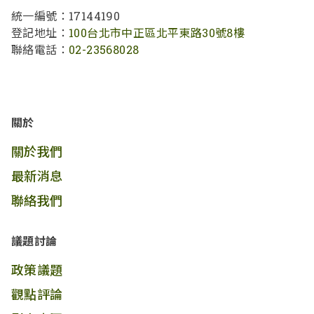
統一編號：17144190
登記地址：
100台北市中正區北平東路30號8樓
聯絡電話：
02-23568028
關於
關於我們
最新消息
聯絡我們
議題討論
政策議題
觀點評論