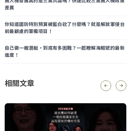
無人機發展真的是三黨共識嗎？快速比較三黨無人機政策
差異
你知道國防特別預算被藍白砍了什麼嗎？就是解放軍侵台
前最顧慮的軍備項目！
自己做一艘潛艇，到底有多困難？一起瞭解海鯤號的最新
進度！
相關文章