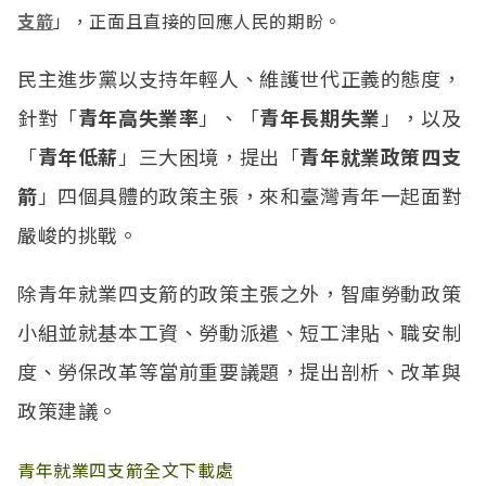
支箭
」
，正面且直接的回應人民的期盼。
民主進步黨以支持年輕人、維護世代正義的態度，
針對「
青年高失業率
」、「
青年長期失業
」，以及
「
青年低薪
」三大困境，提出「
青年就業政策四支
箭
」四個具體的政策主張，來和臺灣青年一起面對
嚴峻的挑戰。
除青年就業四支箭的政策主張之外，智庫勞動政策
小組並就基本工資、勞動派遣、短工津貼、職安制
度、勞保改革等當前重要議題，提出剖析、改革與
政策建議。
青年就業四支箭全文下載處