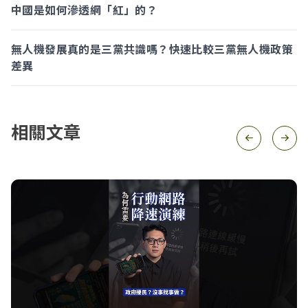
中國是如何滲透網「紅」的？
無人機發展真的是三黨共識嗎？快速比較三黨無人機政策
差異
相關文章