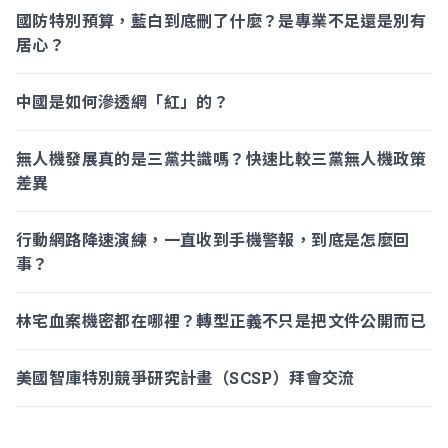
國防特別預算，藍白到底刪了什麼？是專業不足還是別有
居心？
中國是如何滲透網「紅」的？
無人機發展真的是三黨共識嗎？快速比較三黨無人機政策
差異
行動網路降速演練，一直收到手機警報，到底是怎麼回
事？
林宅血案機密都在哪裡？轉型正義不只是把文件公開而已
美國智庫特別競爭研究計畫（SCSP）拜會交流