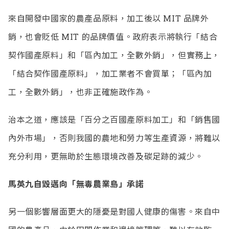
來自開發中國家的農產品原料，加工後以 MIT 品牌外
銷，也會貶低 MIT 的品牌價值。政府表示將執行「結合
契作國產原料」和「區內加工，全數外銷」，但實務上，
「結合契作國產原料」，加工業者不會買單；「區內加
工，全數外銷」，也非正確施政作為。
治本之道，應該是「百分之百國產原料加工」和「銷售國
內外市場」，否則我國的農地和勞力等生產資源，將難以
充分利用，更無助於生態環境改善及碳足跡的減少。
馬英九自毀邁向「無毒農業島」承諾
另一個影響層面更大的隱憂是對國人健康的傷害。來自中