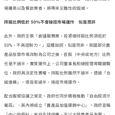
場攤商以及餐飲業者，將帶來災難性的毀滅。
持股比例低於 50
％不會操控市場運作 似是而非
此外，政府主張「倉儲服務業，投資總持股比例須低於
50%，不具控制力。」這種說詞，似是而非。我國部分農
產品批發市場改制為公司之後，官股（中央或地方）比例
也是不過半，實質運作上，公司董事長和總經理等關鍵職
位，政府具決定性實權。持股比例雖然不過半，透過「合
縱連橫」，很容易過半，操控市場運作。
配合服貿協議之簽定，政府也同步積極推動「自由經濟示
範區」，其內將成立「農產品加值運銷中心」。政府宣稱
「中心的原料，來自全球供應，不以大陸農產品為限，…