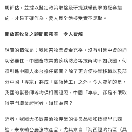
期評估，並據以擬定政策取捨及研提減緩衝擊的配套措
施，才是正確作為，要人民全盤接受實不足取。
開放畜牧業之顧問服務業 令人費解
現實的情況是：我國畜牧業資金充裕，沒有引進中資的迫
切必要性。中國畜牧業的疾病防治等技術均不如我國，何
須引進中國人來台擔任顧問？除了更方便技術移轉以及部
分中國「專家」將成「藍領勞工」之外，令人費解的是，
我國的獸醫師等均須相關證照，中國「專家」卻是不限取
得專門職業證照者，道理為何？
近者，我國大多數農漁牧產業的優良品種和技術早已西
進，未來輸台農漁牧產品，尤其來自「海西經濟特區（具