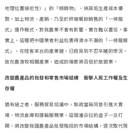
地理位置接近性）」的「傾銷物」，挾其低生產成本優
勢，加上物流、產銷、乃至於終端餐飲銷售的「一條龍
式」運作模式，對我農業不會有影響，實在難以置信。事
實上，這種把中國業者利益包裹得滴水不漏的「一條龍模
式」，在陸客來台的產業鏈，已經見到不忍卒睹的慘況，
放在農漁牧相關產業，造成的傷害將百倍於旅遊業。
改變農產品的批發和零售市場結構 衝擊人民工作權及生
存權
猶有過之者，服務貿易協議中，執政當局同意引進大賣
場、物流倉庫和運輸服務業，這個潘朵拉的盒子一旦打
開，將改變我國農產品批發階段的市場結構，逐次取代現