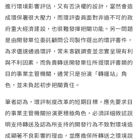
進行環境影響評估，又有否決權的設計，當然會造
成環保署很大壓力，而環評委員面對非過不可的政
府重大經濟建設，也很難發揮把關功能。另一問題
是由開發單位委託顧問公司製作提出的環評書件，
為求儘速通過環評，常未客觀調查並忠實呈現有利
與不利因素，而負責轉送開發單位所提環評書類的
目的事業主管機關，通常只是扮演「轉運站」角
色，並未負起初步把關責任。
筆者認為，環評制度改革的短期目標，應先要求目
的事業主管機關扮演更積極角色，必須詳細敘述說
明支持轉送及認為所支持的開發行為不致對環境造
成顯著不良影響的理由，並應擔保所轉送之環境說