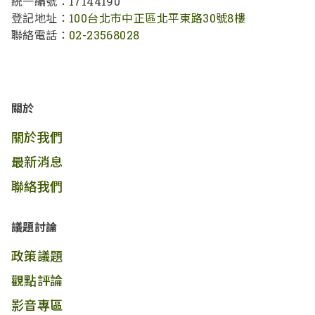
統一編號：17144190
登記地址：
100台北市中正區北平東路30號8樓
聯絡電話：
02-23568028
關於
關於我們
最新消息
聯絡我們
議題討論
政策議題
觀點評論
影音專區