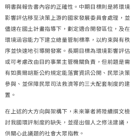
明書與報告書內容的正確性。中期目標則是將環境
影響評估移至決策上游的國家發展委員會處理，並
儘速在國土計畫指導下，劃定適合開發區位，及在
環境涵容能力下建立總量管制標準，以約束與有秩
序並快速地引導開發案。長期目標為環境影響評估
或可考慮改由目的事業主管機關負責，但前題是需
有如奧爾胡斯公約規定能落實資訊公開、民眾決策
參與、並保障民眾司法救濟等的三大配套制度的建
置。
在上述的大方向與架構下，未來筆者將陸續撰文檢
討我國環評制度的缺失，並提出個人之修法建議，
供關心此議題的社會大眾指教。