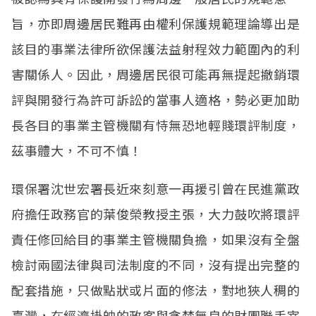
旨，亦即周邊居民難再由權利保護規範理論導出是
該目的事業法律所欲保護法益射程效力範圍內的利
害關係人。因此，周邊居民很可能再無提起撤銷環
評與開發行為許可訴訟的當事人適格，勢必更加助
長各目的事業主管機關有恃無恐地輕賤環評制度，
茲事體大，不可不慎！
環保署沈世宏署長近來刻意一再援引曾在民進黨政
府擔任政務官的葉俊榮教授主張，大力鼓吹將環評
責任修回給目的事業主管機關負擔，如果沒有全盤
檢討兩國法律與司法制度的不同，沒有提出完整的
配套措施，只做點狀或片面的修法，對地狹人稠的