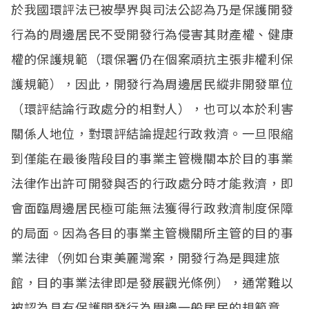
於我國環評法已被學界與司法公認為乃是保護開發
行為的周邊居民不受開發行為侵害其財產權、健康
權的保護規範（環保署仍在個案頑抗主張非權利保
護規範），因此，開發行為周邊居民縱非開發單位
（環評結論行政處分的相對人），也可以本於利害
關係人地位，對環評結論提起行政救濟。一旦限縮
到僅能在最後階段目的事業主管機關本於目的事業
法律作出許可開發與否的行政處分時才能救濟，即
會面臨周邊居民極可能無法獲得行政救濟制度保障
的局面。因為各目的事業主管機關所主管的目的事
業法律（例如台東美麗灣案，開發行為是興建旅
館，目的事業法律即是發展觀光條例），通常難以
被認為具有保護開發行為周邊一般居民的規範意