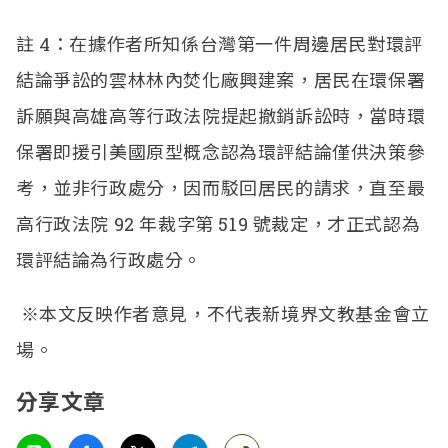
註
4
：在據作者所知係台灣第一件周邊居民對環評
結論爭訟的雲林林內焚化廠興建案，居民在環保署
訴願與高雄高等行政法院提起撤銷訴訟時，當時環
保署即援引美國原型概念認為環評結論僅供決策參
考，並非行政處分，因而駁回居民的請求，直至最
高行政法院
92
年裁字第
519
號裁定，才正式認為
環評結論為行政處分。
※本文反映作者意見，不代表新境界文教基金會立
場。
分享文章