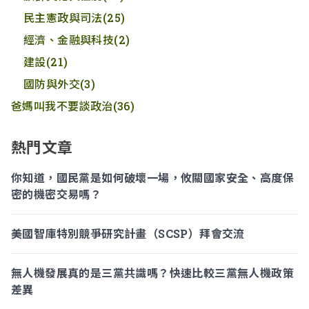
民主憲政與司法
(25)
經濟、金融與科技
(2)
建設
(21)
國防與外交
(3)
爸媽叫我不要談政治
(36)
熱門文章
你知道，國民黨是如何破壞一場，攸關國家安全、高度保
密的機密交易嗎？
美國智庫特別競爭研究計畫（SCSP）拜會交流
無人機發展真的是三黨共識嗎？快速比較三黨無人機政策
差異