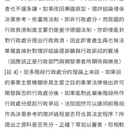
查也不遑多讓。如果改回美國原型，環評結論僅係
決策參考，依臺灣法制，即非行政處分。而我國的
行政救濟制度主要仍是墨守德國法制，亦即僅能針
對行政處分提出行政救濟，因此即會產生再也無法
單獨直接針對環評結論提訴願與行政訴訟的窘境
（這應該正是行政部門與開發業者所期待與樂見）
[
註
4]
。從多階段行政處分的理論上來說，如果目
的事業主管機關依其主管之目的事業法律做出許可
開發與否的行政處分後，如果能對此最後階段所作
行政處分提起行政爭訟，法院固然可以連同前階段
作為決策參考的環評過程是否符合其法定程序？所
提出之資料是否充分、正確？等加以審查，但相較