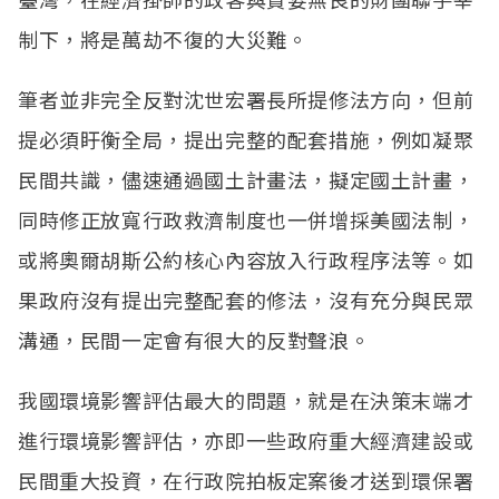
臺灣，在經濟掛帥的政客與貪婪無良的財團聯手宰
制下，將是萬劫不復的大災難。
筆者並非完全反對沈世宏署長所提修法方向，但前
提必須盱衡全局，提出完整的配套措施，例如凝聚
民間共識，儘速通過國土計畫法，擬定國土計畫，
同時修正放寬行政救濟制度也一併增採美國法制，
或將奧爾胡斯公約核心內容放入行政程序法等。如
果政府沒有提出完整配套的修法，沒有充分與民眾
溝通，民間一定會有很大的反對聲浪。
我國環境影響評估最大的問題，就是在決策末端才
進行環境影響評估，亦即一些政府重大經濟建設或
民間重大投資，在行政院拍板定案後才送到環保署