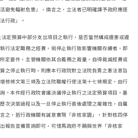
活避免輻射危害」，換言之，立法者已明確課予政府應逐
法行政」。
停止法定預算中部分支出項目之執行，是否當然構成違憲或違
執行法定職務之經費，倘停止執行致影響機關存續者，即
所定要件，主管機關依其合義務之裁量，自得裁減經費或
算之停止執行時，則應本行政院對立法院負責之憲法意旨
增修條文第三條及立法院職權行使法第十七條規定，由行
詢。本件經行政院會議決議停止執行之法定預算項目，基
歷次決策過程以及一旦停止執行善後處理之複雜性，自屬
言之，若行政機關有誠意實現「非核家園」，針對核四停
出報告並備質詢即可，可惜馬政府不願與世界「非核家