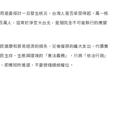
而是要探討一旦發生核災，台灣人是否承受得起。萬一核
數百萬人，這等於淨空大台北，是個完全不可能執行的應變
民健康和貿易經濟的損失、災後復原的龐大支出，代價實
民生存、生態與環境的「憲法義務」，只將「依法行政」
，即應知所進退，不要戀棧總統權位。