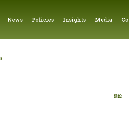
News
Policies
Insights
Media
Co
四
建設