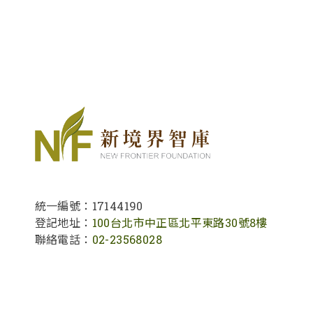
統一編號：17144190
登記地址：
100台北市中正區北平東路30號8樓
聯絡電話：
02-23568028