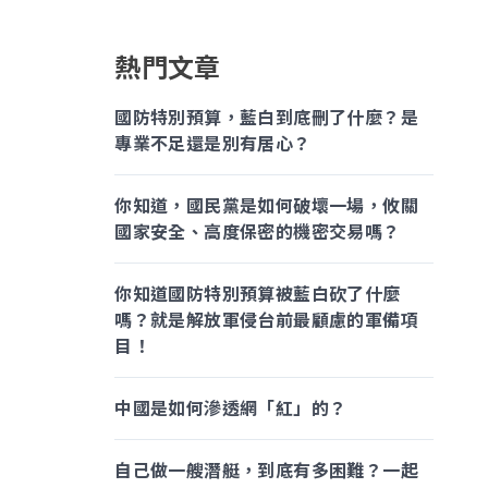
熱門文章
國防特別預算，藍白到底刪了什麼？是
專業不足還是別有居心？
你知道，國民黨是如何破壞一場，攸關
國家安全、高度保密的機密交易嗎？
你知道國防特別預算被藍白砍了什麼
嗎？就是解放軍侵台前最顧慮的軍備項
目！
中國是如何滲透網「紅」的？
自己做一艘潛艇，到底有多困難？一起