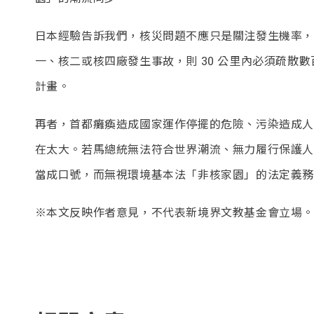
日本經驗告訴我們，核災問題不應只是關注發生機率，
一、核二或核四廠發生事故，則 30 公里內必須疏散
計畫。
再者，首都癱瘓造成國家運作停擺的危險、污染造成人
在太大。若馬總統無法符合世界潮流、無力履行保護人
當成口號，而無視環境基本法「非核家園」的法定義務
※本文反映作者意見，不代表新境界文教基金會立場。