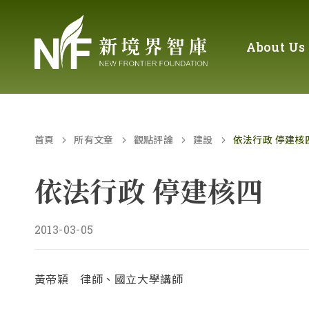
About Us
首頁
所有文章
觀點評論
建設
依法行政 停建核
依法行政 停建核四
2013-03-05
黃帝穎 律師、國立大學講師