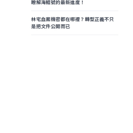
瞭解海鯤號的最新進度！
林宅血案機密都在哪裡？轉型正義不只
是把文件公開而已