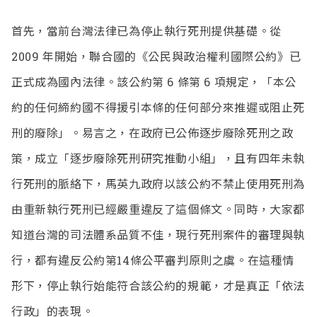
首先，當前台灣法律已為停止執行死刑提供基礎。從
2009 年開始，聯合國的《公民與政治權利國際公約》已
正式成為國內法律。該公約第 6 條第 6 項規定，「本公
約的任何締約國不得援引本條的任何部分來推遲或阻止死
刑的廢除」。易言之，在政府已公佈逐步廢除死刑之政
策，成立「逐步廢除死刑研究推動小組」，且有四年未執
行死刑的脈絡下，馬英九政府以該公約不禁止使用死刑為
由重新執行死刑已經嚴重違反了這個條文。同時，大家都
知道台灣的司法體系品質不佳，現行死刑案件的審理與執
行，都有違反公約第14條公平審判原則之虞。在這種情
形下，停止執行始能符合該公約的規範，才是真正「依法
行政」的表現。