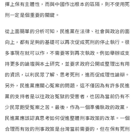
擇上保有主體性，而與中國作出根本的區隔，則不使用死
刑一定是個重要的關鍵。
從上面簡單的分析可知，民進黨在法律、社會與政治的面
向上，都有足夠的基礎可以再次促成死刑的停止執行。很
多事現在就可以作，不需要等到再次執政。例如舉辦或支
持更多的論壇與本土研究，並要求政府公開或整理出有用
的資訊，以利民眾了解、思考死刑，進而促成理性論辯。
另外，民進黨應關心冤案的問題，這不僅因為有許多民進
黨的支持者是以往政治冤獄的受害者，也因為當前仍有不
少民眾飽受冤案之苦。最後，作為一個準備執政的政黨，
民進黨應該認真思考如何促進整體刑事政策的改革。一個
合理而有效的刑事政策是台灣當前需要的，但在保有死刑