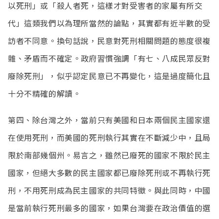
以死刑」或「殺人者死，這樣才對受害者的家屬有所交
代」這類我們以為理所當然的論點，其實都有近半數的受
訪者不同意。換句話說，民意對死刑相關問題的態度很複
雜、矛盾而不確定。政府習慣強調「有七、八成民眾反對
廢除死刑」，似乎認定民意已不再變化，這是過度簡化且
十分不精確的解讀。
第四、除台灣之外，當前只有美國和日本兩個民主國家還
在使用死刑，而美國的死刑執行其實在不斷減少中，且局
限於南部幾個州。易言之，雖然已廢死的國家不限於民主
國家，但絕大多數的民主國家都已廢除死刑或不再執行死
刑，不用死刑成為民主國家的共同特徵。與此同時，中國
是當前執行死刑最多的國家，如果台灣要在政治價值的選