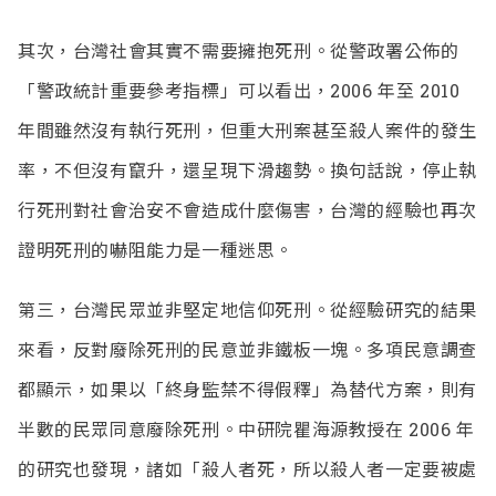
其次，台灣社會其實不需要擁抱死刑。從警政署公佈的
「警政統計重要參考指標」可以看出，2006 年至 2010
年間雖然沒有執行死刑，但重大刑案甚至殺人案件的發生
率，不但沒有竄升，還呈現下滑趨勢。換句話說，停止執
行死刑對社會治安不會造成什麼傷害，台灣的經驗也再次
證明死刑的嚇阻能力是一種迷思。
第三，台灣民眾並非堅定地信仰死刑。從經驗研究的結果
來看，反對廢除死刑的民意並非鐵板一塊。多項民意調查
都顯示，如果以「終身監禁不得假釋」為替代方案，則有
半數的民眾同意廢除死刑。中研院瞿海源教授在 2006 年
的研究也發現，諸如「殺人者死，所以殺人者一定要被處