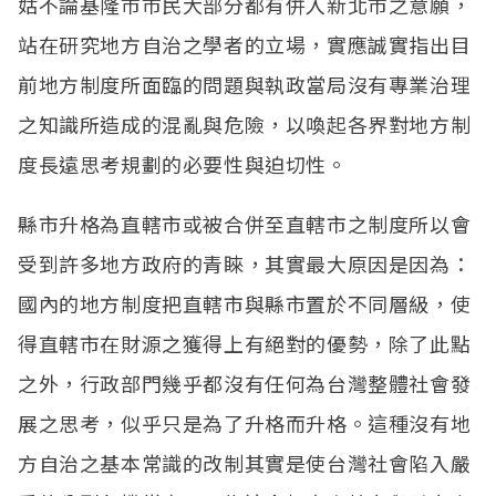
姑不論基隆市市民大部分都有併入新北市之意願，
站在研究地方自治之學者的立場，實應誠實指出目
前地方制度所面臨的問題與執政當局沒有專業治理
之知識所造成的混亂與危險，以喚起各界對地方制
度長遠思考規劃的必要性與迫切性。
縣市升格為直轄市或被合併至直轄市之制度所以會
受到許多地方政府的青睞，其實最大原因是因為：
國內的地方制度把直轄市與縣市置於不同層級，使
得直轄市在財源之獲得上有絕對的優勢，除了此點
之外，行政部門幾乎都沒有任何為台灣整體社會發
展之思考，似乎只是為了升格而升格。這種沒有地
方自治之基本常識的改制其實是使台灣社會陷入嚴