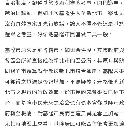
自治制度，卻僅基於政治利害的考量，閉門造車，
越治理越亂，例如此次基隆併入至新北市一案即是
沒有具體方案即先行放話，讓人不得不覺這是基於
選舉之考量，好像把基隆市民當做工具一般。
基隆市原來是前省轄市，如果合併後，其市政府與
各區公所就直接成為新北市的區公所，其原有與縣
同級的市預算就全部被新北市統合運用，基隆未來
可獲得之資源是否會增加，不無疑義；升格後的新
北市之現行的行政效率，從市民的感覺來看已經下
降，而基隆市民未來之洽公也有很多會從基隆市政
府轉至板橋，對基隆市民而言這無異是雪上加霜，
尤其就地理上來看，基隆居民可能合併後會更加邊