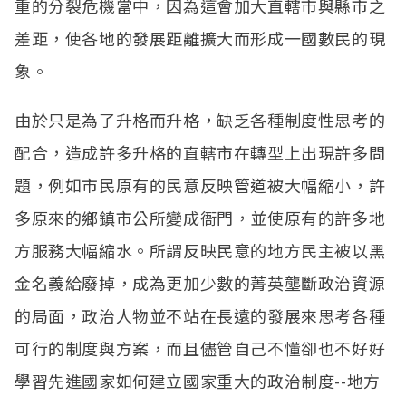
重的分裂危機當中，因為這會加大直轄市與縣市之
差距，使各地的發展距離擴大而形成一國數民的現
象。
由於只是為了升格而升格，缺乏各種制度性思考的
配合，造成許多升格的直轄市在轉型上出現許多問
題，例如市民原有的民意反映管道被大幅縮小，許
多原來的鄉鎮市公所變成衙門，並使原有的許多地
方服務大幅縮水。所謂反映民意的地方民主被以黑
金名義給廢掉，成為更加少數的菁英壟斷政治資源
的局面，政治人物並不站在長遠的發展來思考各種
可行的制度與方案，而且儘管自己不懂卻也不好好
學習先進國家如何建立國家重大的政治制度
--
地方