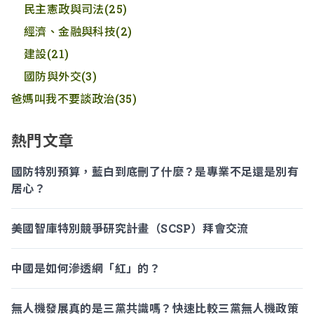
民主憲政與司法
(25)
經濟、金融與科技
(2)
建設
(21)
國防與外交
(3)
爸媽叫我不要談政治
(35)
熱門文章
國防特別預算，藍白到底刪了什麼？是專業不足還是別有
居心？
美國智庫特別競爭研究計畫（SCSP）拜會交流
中國是如何滲透網「紅」的？
無人機發展真的是三黨共識嗎？快速比較三黨無人機政策