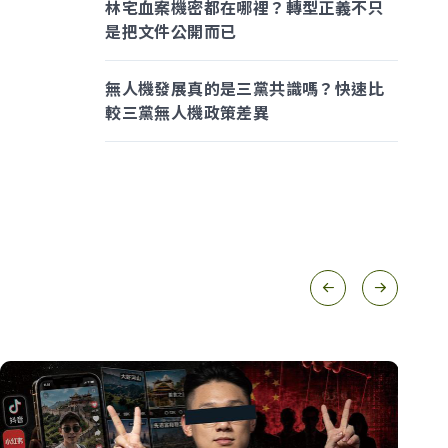
林宅血案機密都在哪裡？轉型正義不只
是把文件公開而已
無人機發展真的是三黨共識嗎？快速比
較三黨無人機政策差異