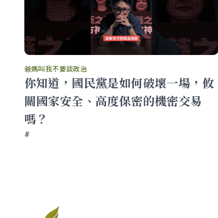
爸媽叫我不要談政治
業
你知道，國民黨是如何破壞一場，攸
關國家安全、高度保密的機密交易
我不
嗎？
#