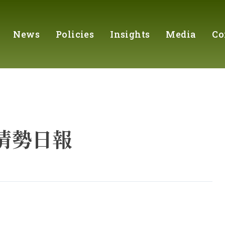
News
Policies
Insights
Media
Co
岸情勢日報