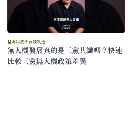
爸媽叫我不要談政治
無人機發展真的是三黨共識嗎？快速
比較三黨無人機政策差異