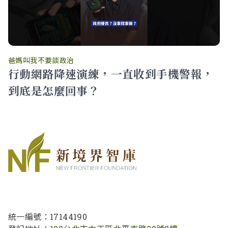
爸媽叫我不要談政治
行動網路降速演練，一直收到手機警報，
到底是怎麼回事？
統一編號：17144190