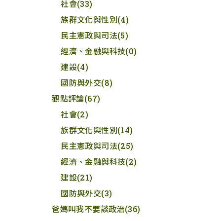
社會
(33)
族群文化與性別
(4)
民主憲政與司法
(5)
經濟、金融與科技
(0)
建設
(4)
國防與外交
(8)
觀點評論
(67)
社會
(2)
族群文化與性別
(14)
民主憲政與司法
(25)
經濟、金融與科技
(2)
建設
(21)
國防與外交
(3)
爸媽叫我不要談政治
(36)