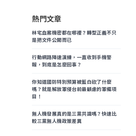
熱門文章
林宅血案機密都在哪裡？轉型正義不只
是把文件公開而已
行動網路降速演練，一直收到手機警
報，到底是怎麼回事？
你知道國防特別預算被藍白砍了什麼
嗎？就是解放軍侵台前最顧慮的軍備項
目！
無人機發展真的是三黨共識嗎？快速比
較三黨無人機政策差異