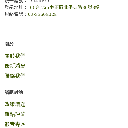
統一編號：17144190
登記地址：
100台北市中正區北平東路30號8樓
聯絡電話：
02-23568028
關於
關於我們
最新消息
聯絡我們
議題討論
政策議題
觀點評論
影音專區