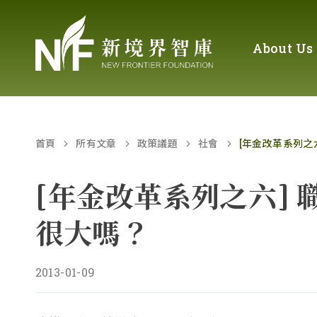
About Us
首頁
所有文章
政策議題
社會
[年金改革系列之
[年金改革系列之六]
很大嗎？
2013-01-09