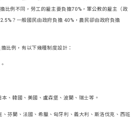
擔比例不同，勞工的雇主要負擔70%，軍公教的雇主（政
2.5%？一般國民由政府負擔 40%，農民卻由政府負擔
擔比例，有以下幾種制度設計：
金。
日本、韓國、美國、盧森堡、波蘭、瑞士等。
克、芬蘭、法國、希臘、匈牙利、義大利、斯洛伐克、西班