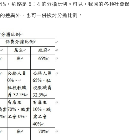
8.4%，約略是 6：4 的分擔比例。可見，我國的各類社會保
的差異外，也可一併檢討分擔比例。