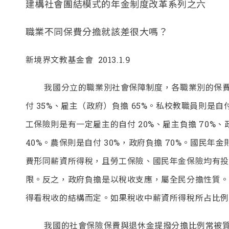
建構社會團結模式的年金制度改革系列之六
職業不同保費分擔就該差很大嗎？
新境界文教基金會 2013.1.9
我國分立的職業別社會保障制度，各職業別的保
付 35%、雇主（政府）負擔 65%。私校教職員則是自付 
工保險則是有一定雇主的自付 20%、雇主負擔 70%、
40%。農保則是自付 30%，政府負擔 70%。國民
費形同薪資所得稅，且勞工保險、國民年金保險均有投
限。反之，政府負擔是以稅收支應，屬全民分擔性質。
得看稅收的結構而定。如果稅收中薪資所得稅所占比例
我國的社會保險保費與退休金提撥分擔比例常被質