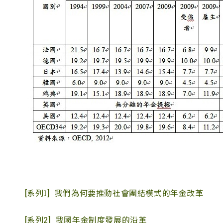
[系列1]
我們為何要推動社會團結模式的年金改革
[系列2]
我國年金制度發展的沿革