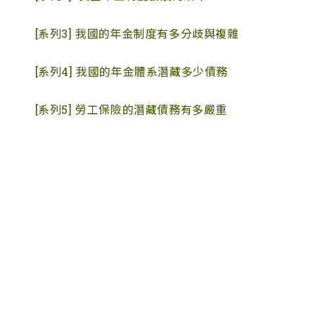
[系列3]
我國的年金制度有多分歧與複雜
[系列4] 我國的年金體系潛藏多少債務
[系列5] 勞工保險的潛藏債務有多嚴重