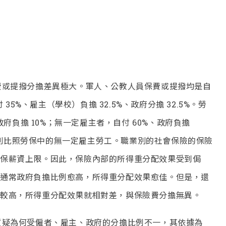
費或提撥分擔差異極大。軍人、公教人員保費或提撥均是自
35%、雇主（學校）負擔 32.5%、政府分擔 32.5%。勞
政府負擔 10%；無一定雇主者，自付 60%、政府負擔
年金則比照勞保中的無一定雇主勞工。職業別的社會保險的保險
保薪資上限。因此，保險內部的所得重分配效果受到侷
通常政府負擔比例愈高，所得重分配效果愈佳。但是，還
較高，所得重分配效果就相對差，與保險費分擔無異。
疑為何受僱者、雇主、政府的分擔比例不一，其依據為