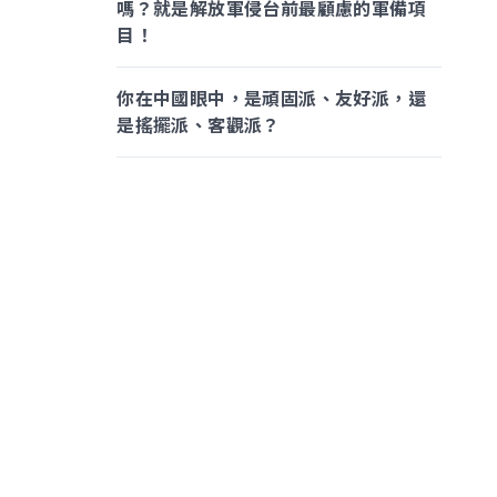
嗎？就是解放軍侵台前最顧慮的軍備項
目！
你在中國眼中，是頑固派、友好派，還
是搖擺派、客觀派？