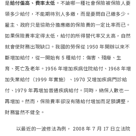
是
給付偏高、費率太低
。不論哪一種社會保險被保險人要
領多少給付，不能期待別人多繳，而是要問自己繳多少。
雇主、政府只是協助分擔應繳的保險費的一定比率而已。
如果保險費率定得太低，給付的所得替代率又太高，自然
就會使財務出現缺口。我國的勞保從 1950 年開辦以來不
斷增加給付，從一開始有 5 種給付：傷害、殘廢、生
育、死亡及老年。1956 年增加疾病住院給付、1968 年增
加失業給付（1999 年實施）、1970 又增加疾病門診給
付、1979 年再增加普通疾病給付。同時，納保人數也一
再增加。然而，保險費率卻沒有隨給付增加而足額調整，
財務當然不健全。
以最近的一波修法為例， 2008 年 7 月 17 日立法院