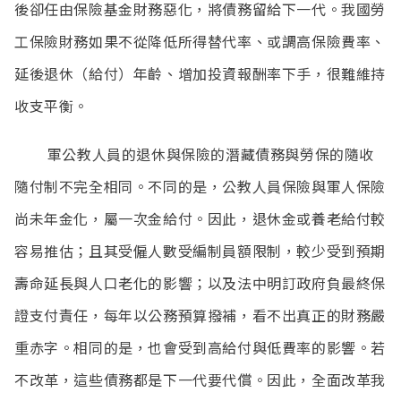
後卻任由保險基金財務惡化，將債務留給下一代。我國勞
工保險財務如果不從降低所得替代率、或調高保險費率、
延後退休（給付）年齡、增加投資報酬率下手，很難維持
收支平衡。
軍公教人員的退休與保險的潛藏債務與勞保的隨收
隨付制不完全相同。不同的是，公教人員保險與軍人保險
尚未年金化，屬一次金給付。因此，退休金或養老給付較
容易推估；且其受僱人數受編制員額限制，較少受到預期
壽命延長與人口老化的影響；以及法中明訂政府負最終保
證支付責任，每年以公務預算撥補，看不出真正的財務嚴
重赤字。相同的是，也會受到高給付與低費率的影響。若
不改革，這些債務都是下一代要代償。因此，全面改革我