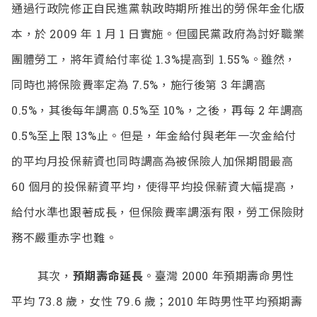
通過行政院修正自民進黨執政時期所推出的勞保年金化版
本，於 2009 年 1 月 1 日實施。但國民黨政府為討好職業
團體勞工，將年資給付率從 1.3%提高到 1.55%。雖然，
同時也將保險費率定為 7.5%，施行後第 3 年調高
0.5%，其後每年調高 0.5%至 10%，之後，再每 2 年調高
0.5%至上限 13%止。但是，年金給付與老年一次金給付
的平均月投保薪資也同時調高為被保險人加保期間最高
60 個月的投保薪資平均，使得平均投保薪資大幅提高，
給付水準也跟著成長，但保險費率調漲有限，勞工保險財
務不嚴重赤字也難。
其次，
預期壽命延長
。臺灣 2000 年預期壽命男性
平均 73.8 歲，女性 79.6 歲；2010 年時男性平均預期壽