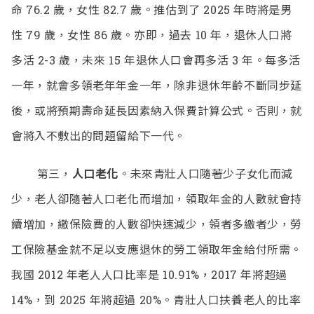
命 76.2 歲，女性 82.7 歲。推估到了 2025 年時將是男
性 79 歲，女性 86 歲。亦即，過去 10 年，退休人口將
多活 2-3 歲，未來 15 年退休人口會再多活 3 年。每多活
一年，就會多領老年年金一年，除非退休年齡不斷同步延
後，或將預期壽命延長因素納入保費計算公式。否則，就
會將入不敷出的問題留給下一代。
第三，
人口老化
。未來青壯人口隨著少子女化而減
少，老人卻隨著人口老化而增加，領取年金的人數就會持
續增加，繳保險費的人數卻快速減少，領者多繳者少，勞
工保險基金就不足以支應退休的勞工領取年金給付所需。
我國 2012 年老人人口比率是 10.91%，2017 年將超過
14%，到 2025 年將超過 20%。青壯人口扶養老人的比率