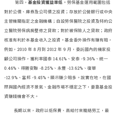
第四，
基金投資獲益率低
。勞保基金運用範圍包括
對於公債、庫券及公司債之投資；存放於公營銀行或中央
主管機關指定之金融機構；自設勞保醫院之投資及特約公
立醫院勞保病房整修之貸款；對於被保險人之貸款；政府
核准有利於本基金收入之投資。基金委外操作有賺有賠，
例如，2010 年 8 月到 2012 年 9 月，委託國內的幾家投
顧公司操作，獲利率國泰 14.61%、安泰 -9.36%、統一
0.46%、得勝安聯 -8.25%、永豐 -13.62%、復華
-12.9%、富邦 -9.45%。顯示賺少賠多。說實在地，在國
際與國內經濟不景氣、金融市場不穩定之下，要靠基金投
資賺錢機會不大。
長期以來，政府以低保費、高給付來籠絡勞工，最