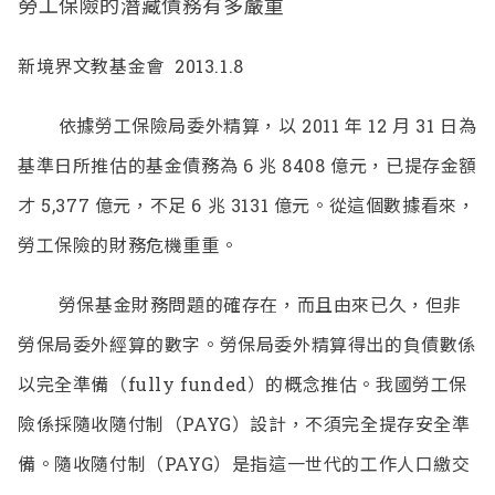
勞工保險的潛藏債務有多嚴重
新境界文教基金會 2013.1.8
依據勞工保險局委外精算，以 2011 年 12 月 31 日為
基準日所推估的基金債務為 6 兆 8408 億元，已提存金額
才 5,377 億元，不足 6 兆 3131 億元。從這個數據看來，
勞工保險的財務危機重重。
勞保基金財務問題的確存在，而且由來已久，但非
勞保局委外經算的數字。勞保局委外精算得出的負債數係
以完全準備（
fully funded
）的概念推估。我國勞工保
險係採隨收隨付制（
PAYG
）設計，不須完全提存安全準
備。隨收隨付制（
PAYG
）是指這一世代的工作人口繳交