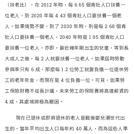
（扶老比），在 2012 年時，每 6.65 個青壯人口扶養一
位老人，到 2020 年每 4.43 個青壯人口要扶養一個老
人。如果情勢不變，到了 2030 年時，則是每 2.68 個青
壯人口要扶養一個老人，2040 年時是 1.95 個青壯人口
要扶養一位老人。亦即，最近幾年剛出生的兒童，等到長
大成人之後，每 2 人就要扶養一位老人。如果屆時勞動
參與率只有 6 成，那麼每 1.2 位勞工就要負擔一位退休勞
工的老年年金，而現在是 4 位負擔一位。可見，如果勞
工保險財務不從長計議，未來勞工的保險費將高達薪資的
4 成，其處境將極為艱困。
現在已退休或即將退休的老人是戰後嬰兒潮世代出
生的，當年平均出生人口每年約 40 萬人，而為這些人準