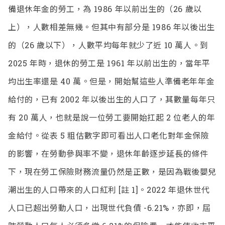
備退休年金的勞工，為 1986 年以前出生的（26 歲以
上），人數相差無幾。但其中有部分是 1986 年以後出生
的（26 歲以下），人數平均每年就少了近 10 萬人。到
2025 年時，退休的勞工是 1961 年以前出生的，當年平
均出生率還是 40 萬。但是，開始幫這些人準備老年年金
給付的，已有 2002 年以後出生的人口了，其數量每年只
有 20 萬人，也就是說一位勞工要開始扛起 2 位老人的年
金給付。從表 5 粗估數字即可看出人口老化對年金保險
的影響，在勞動參與率不變，退休年齡逐步延長的條件
下，現在勞工保險財務流量仍然是正數，是因為戰後嬰兒
潮出生的人口帶來的人口紅利 [註 1]。2022 年退休世代
人口已超出勞動人口，出現世代負債 -6.21%，亦即，屆