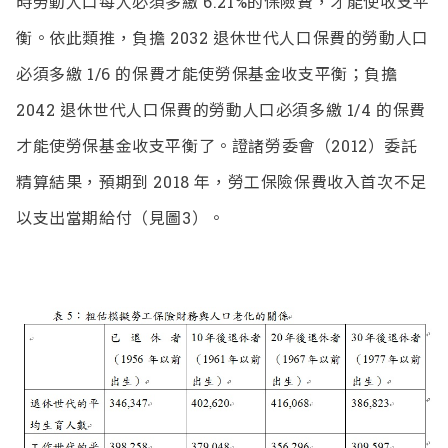
時勞動人口每人必須多繳 6.21%的保險費，才能使收支平
衡。依此類推，負擔 2032 退休世代人口保費的勞動人口
必須多繳 1/6 的保費才能使勞保基金收支平衡；負擔
2042 退休世代人口保費的勞動人口必須多繳 1/4 的保費
才能使勞保基金收支平衡了。證諸勞委會（2012）委託
精算結果，預期到 2018 年，勞工保險保費收入首次不足
以支出當期給付（見圖3）。