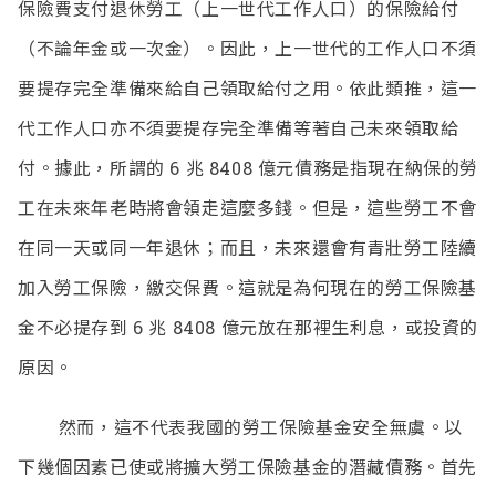
保險費支付退休勞工（上一世代工作人口）的保險給付
（不論年金或一次金）。因此，上一世代的工作人口不須
要提存完全準備來給自己領取給付之用。依此類推，這一
代工作人口亦不須要提存完全準備等著自己未來領取給
付。據此，所謂的
6
兆
8408
億元債務是指現在納保的勞
工在未來年老時將會領走這麼多錢。但是，這些勞工不會
在同一天或同一年退休；而且，未來還會有青壯勞工陸續
加入勞工保險，繳交保費。這就是為何現在的勞工保險基
金不必提存到
6
兆
8408
億元放在那裡生利息，或投資的
原因。
然而，這不代表我國的勞工保險基金安全無虞。以
下幾個因素已使或將擴大勞工保險基金的潛藏債務。首先