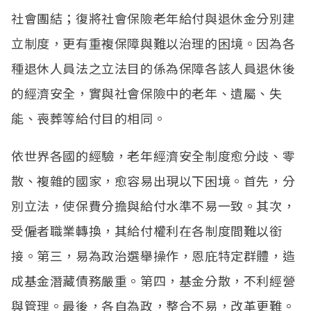
社會團結；復將社會保險老年給付與退休金分別建
立制度，更有重複保障與難以治理的困境。因為各
種退休人員法之立法目的係為保障各該人員退休後
的經濟安全，實與社會保險中的老年、遺屬、失
能、喪葬等給付目的相同。
依世界各國的經驗，老年經濟安全制度愈分歧、零
散、複雜的國家，愈容易出現以下困境。首先，分
別立法，使保費分擔與給付水準不易一致。其次，
受僱者職業轉換，其給付權利在各制度間難以銜
接。第三，易為政治選舉操作，恩庇特定群體，造
成基金潛藏債務嚴重。第四，基金分散，不利經營
與管理。最後，各自為政，整合不易，改革更難。