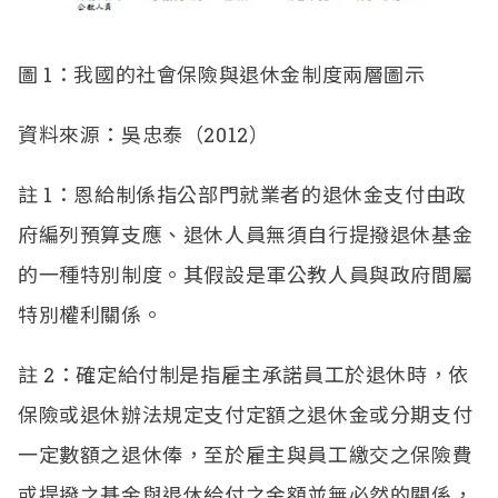
圖 1：我國的社會保險與退休金制度兩層圖示
資料來源：吳忠泰（2012）
註
1
：恩給制係指公部門就業者的退休金支付由政
府編列預算支應、退休人員無須自行提撥退休基金
的一種特別制度。其假設是軍公教人員與政府間屬
特別權利關係。
註
2
：確定給付制是指雇主承諾員工於退休時，依
保險或退休辦法規定支付定額之退休金或分期支付
一定數額之退休俸，至於雇主與員工繳交之保險費
或提撥之基金與退休給付之金額並無必然的關係，