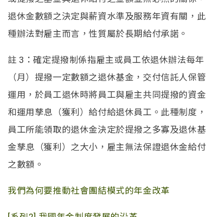
退休金數額之決定與薪資水準及服務年資有關，此
種辦法對雇主而言，性質屬於長期給付承諾。
註
3
：確定提撥制係指雇主或員工依退休辦法每年
（月）提撥一定數額之退休基金，交付信託人保管
運用，於員工退休時將員工與雇主共同提撥的資金
和運用孳息（獲利）給付給退休員工。此種制度，
員工所能領取的退休金決定於提撥之多寡及退休基
金孳息（獲利）之大小，雇主無法保證退休金給付
之數額。
我們為何要推動社會團結模式的年金改革
[
系列
2]
我國年金制度發展的沿革