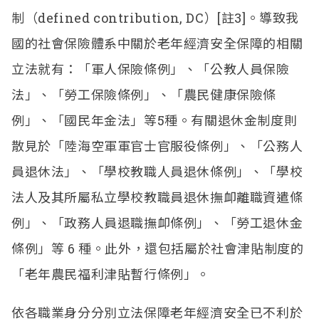
制（
defined contribution, DC
）
[
註
3]
。導致我
國的社會保險體系中關於老年經濟安全保障的相關
立法就有：「軍人保險條例」、「公教人員保險
法」、「勞工保險條例」、「農民健康保險條
例」、「國民年金法」等
5
種。有關退休金制度則
散見於「陸海空軍軍官士官服役條例」、「公務人
員退休法」、「學校教職人員退休條例」、「學校
法人及其所屬私立學校教職員退休撫卹離職資遣條
例」、「政務人員退職撫卹條例」、「勞工退休金
條例」等
6
種。此外，還包括屬於社會津貼制度的
「老年農民福利津貼暫行條例」。
依各職業身分分別立法保障老年經濟安全已不利於