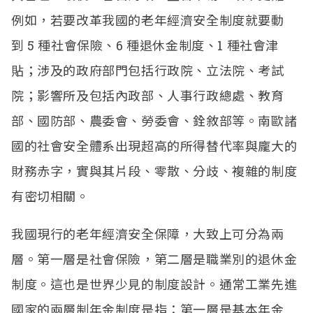
例如，若要改革我國的老年經濟安全制度就要動
到
5
種社會保險、
6
種退休金制度、
1
種社會津
貼；涉及的政府部門包括行政院、立法院、考試
院；影響所及包括內政部、人事行政總處、教育
部、國防部、農委會、勞委會、銓敘部等。南歐諸
國的社會安全體系出現超高的所得替代率與龐大的
財務赤字，實與其片段、零散、分歧、複雜的制度
有密切相關。
我國現行的老年經濟安全保障，大致上可分為兩
層。第一層是社會保險，第二層是職業別的退休金
制度。這也是世界少見的制度設計。通常工業先進
國家的兩層制年金制度是指：第一層是基本年金