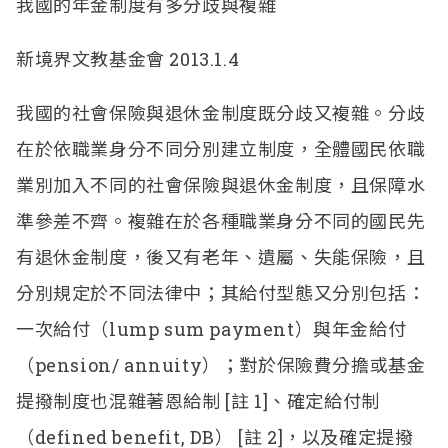
我國的年金制度有多分歧與複雜
新境界文教基金會 2013.1.4
我國的社會保險與退休金制度既分歧又複雜。分歧
在於依職業身分不同分別建立制度，全體國民依職
業別加入不同的社會保險與退休金制度，且保障水
準參差不齊。複雜在於各種職業身分不同的國民先
有退休金制度，後又有老年、遺屬、失能保險，且
分別規定於不同法律中；其給付型態又分別包括：
一次給付
（
lump sum payment）
與年金給付
（
pension/ annuity
）；對於保險費分擔或基金
提撥制度也混雜著恩給制
[
註
1]
、確定給付制
（defined benefit, DB） [
註
2]
，以及確定提撥