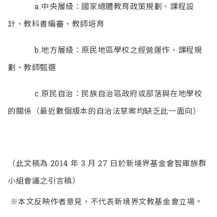
a.中央層級：國家總體教育政策規劃、課程設
計、教科書編審、教師培育
b.地方層級：原民地區學校之經營運作、課程規
劃、教師甄選
c.原民自治：民族自治區政府或部落與在地學校
的關係（最近數個版本的
自治法草案均缺乏此一面向）
（此文稿為 2014 年 3 月 27 日於新境界基金會智庫族群
小組會議之引言稿）
※本文反映作者意見，不代表新境界文教基金會立場。