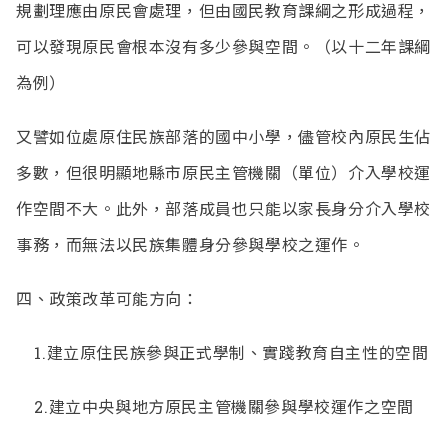
規劃理應由原民會處理，但由國民教育課綱之形成過程，
可以發現原民會根本沒有多少參與空間。（以十二年課綱
為例）
又譬如位處原住民族部落的國中小學，儘管校內原民生佔
多數，但很明顯地縣市原民主管機關（單位）介入學校運
作空間不大。此外，部落成員也只能以家長身分介入學校
事務，而無法以民族集體身分參與學校之運作。
四、政策改革可能方向：
1.建立原住民族參與正式學制、實踐教育自主性的空間
2.建立中央與地方原民主管機關參與學校運作之空間