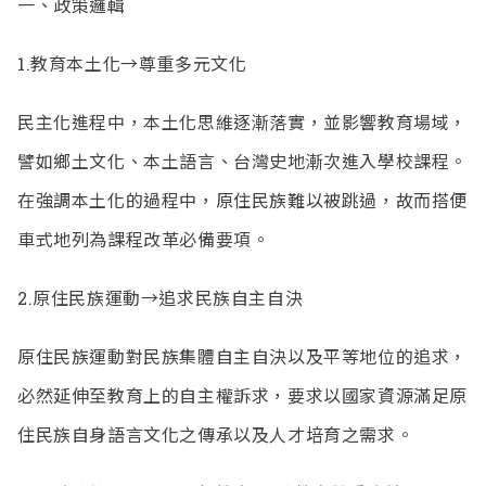
一、政策邏輯
1.教育本土化→尊重多元文化
民主化進程中，本土化思維逐漸落實，並影響教育場域，
譬如鄉土文化、本土語言、台灣史地漸次進入學校課程。
在強調本土化的過程中，原住民族難以被跳過，故而搭便
車式地列為課程改革必備要項。
2.原住民族運動→追求民族自主自決
原住民族運動對民族集體自主自決以及平等地位的追求，
必然延伸至教育上的自主權訴求，要求以國家資源滿足原
住民族自身語言文化之傳承以及人才培育之需求。