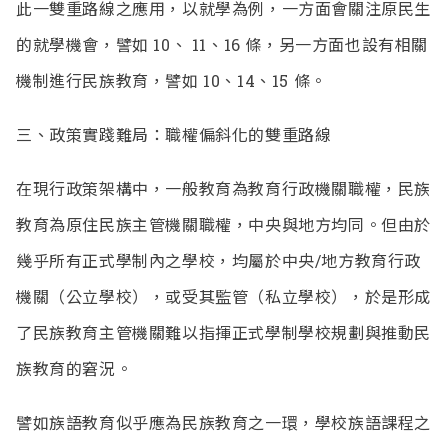
此一雙重路線之應用，以就學為例，一方面會關注原民生
的就學機會，譬如 10、 11、16 條，另一方面也設有相關
機制進行民族教育，譬如 10、14、15 條。
三、政策實踐難局：職權偏斜化的雙重路線
在現行政策架構中，一般教育為教育行政機關職權，民族
教育為原住民族主管機關職權，中央與地方均同。但由於
幾乎所有正式學制內之學校，均屬於中央/地方教育行政
機關（公立學校），或受其監管（私立學校），於是形成
了民族教育主管機關難以指揮正式學制學校規劃與推動民
族教育的窘況。
譬如族語教育似乎應為民族教育之一環，學校族語課程之