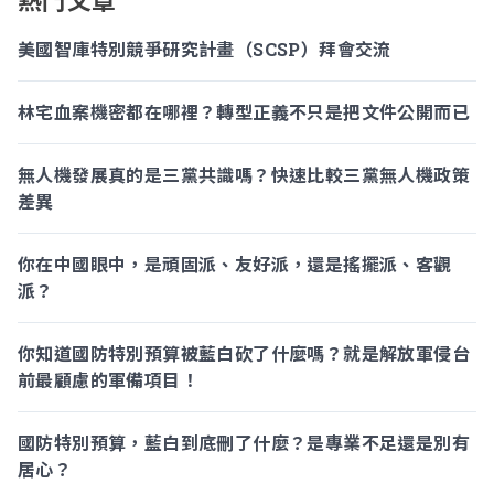
熱門文章
美國智庫特別競爭研究計畫（SCSP）拜會交流
林宅血案機密都在哪裡？轉型正義不只是把文件公開而已
無人機發展真的是三黨共識嗎？快速比較三黨無人機政策
差異
你在中國眼中，是頑固派、友好派，還是搖擺派、客觀
派？
你知道國防特別預算被藍白砍了什麼嗎？就是解放軍侵台
前最顧慮的軍備項目！
國防特別預算，藍白到底刪了什麼？是專業不足還是別有
居心？