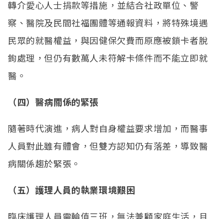
轉介愛心人士捐款等措施，並結合社政單位、警
察、醫院及民間社福團體等通報資料，將特殊境遇
民眾的就醫權益，與因健保欠費而原應被鎖卡者脫
鉤處理，但仍有數萬人未符解卡條件而不能立即就
醫。
（四）醫病關係的緊張
隨著時代演進，病人對自身權益要求增加，而醫事
人員對此雖有體會，但雙方認知仍有落差，導致醫
病關係趨於緊張。
（五）護理人員的執業環境艱困
臨床護理人員需輪值三班，無法兼顧家庭生活，且