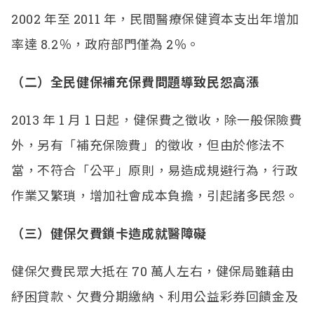
2002 年至 2011 年，民間醫療保健資本支出年增加
率達 8.2％，政府部門僅為 2％。
（二）全民健保補充保費問題導致民怨高漲
2013 年 1 月 1 日起，健保費之徵收，除一般保險費
外，另有「補充保險費」的徵收，但由於修法不
當，不符合「公平」原則，易造成規避行為，行政
作業又繁瑣，增加社會成本負擔，引起諸多民怨。
（三）健保欠費鎖卡造成就醫障礙
健保欠費民眾大抵在 70 萬人左右，健保局雖藉由
紓困貸款、欠費分期繳納、利用公益彩券回饋金及