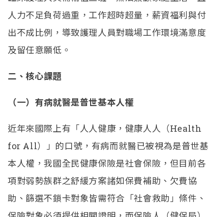
人力不足負荷過重，工作超時超量，薪資福利與付
出不成比例，導致護理人員對職場工作環境滿意度
及留任意願低。
二、核心課題
（一）有病就醫是普世基本人權
近年來國際上有「人人健康，健康人人（Health
for All）」的口號，有病而就醫已被視為是普世基
本人權，我國全民健康保險是社會保險，但目前各
項對弱勢族群之舒緩方案諸如保費補助、欠費協
助、篩選不鎖卡對象皆需符合「社會救助」條件、
保險對象必須提供相關證明，而保險人（健保局）