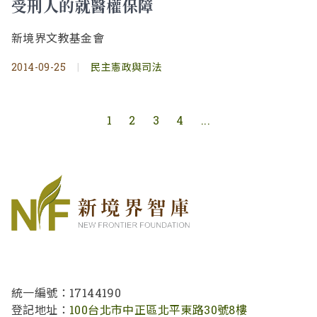
受刑人的就醫權保障
新境界文教基金會
2014-09-25
|
民主憲政與司法
1
2
3
4
...
統一編號：17144190
登記地址：
100台北市中正區北平東路30號8樓