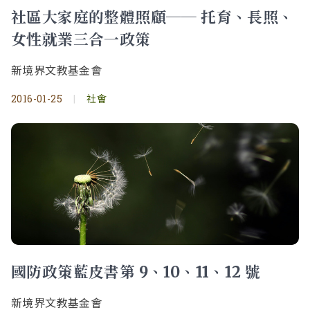
社區大家庭的整體照顧── 托育、長照、
女性就業三合一政策
新境界文教基金會
2016-01-25
|
社會
國防政策藍皮書第 9、10、11、12 號
新境界文教基金會