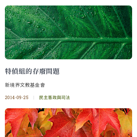
特偵組的存廢問題
新境界文教基金會
2014-09-25
|
民主憲政與司法