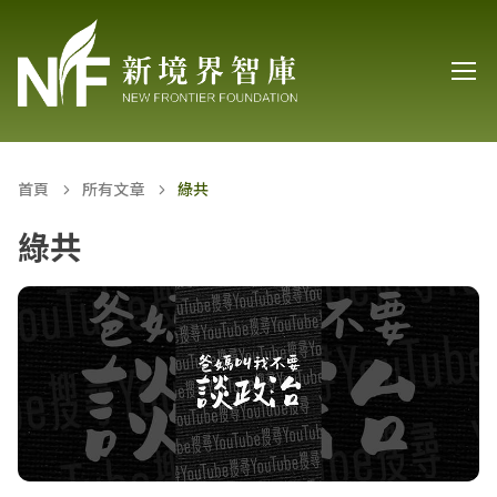
首頁
所有文章
綠共
綠共